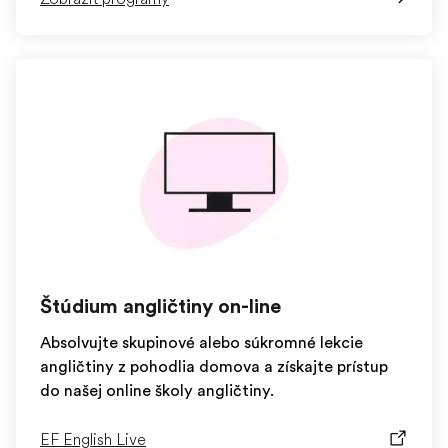
Štúdium angličtiny on-line
Absolvujte skupinové alebo súkromné lekcie
angličtiny z pohodlia domova a získajte prístup
do našej online školy angličtiny.
EF English Live