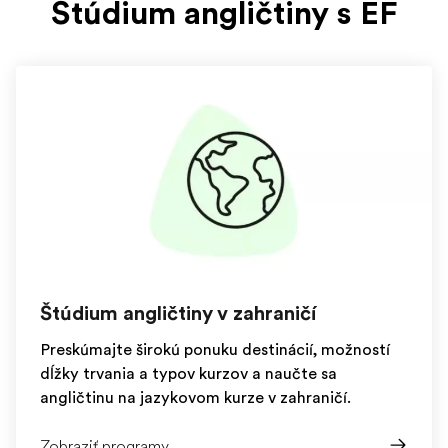
Štúdium angličtiny s EF
Štúdium angličtiny v zahraničí
Preskúmajte širokú ponuku destinácií, možností
dĺžky trvania a typov kurzov a naučte sa
angličtinu na jazykovom kurze v zahraničí.
Zobraziť programy