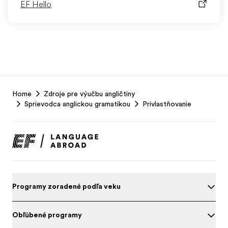
EF Hello
EF
Home
Zdroje pre výučbu angličtiny
Footer
Sprievodca anglickou gramatikou
Privlastňovanie
Programy zoradené podľa veku
Obľúbené programy