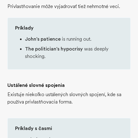
Privlastňovanie môže vyjadrovať tiež nehmotné veci.
Príklady
John's patience
is running out.
The politician's hypocrisy
was deeply
shocking.
Ustálené slovné spojenia
Existuje niekoľko ustálených slovných spojení, kde sa
používa privlastňovacia forma.
Príklady s časmi