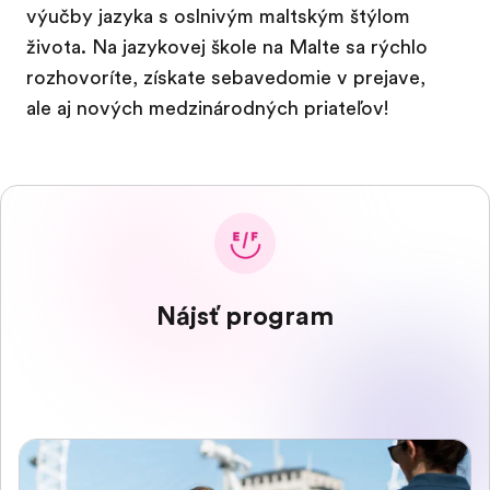
výučby jazyka s oslnivým maltským štýlom
života. Na jazykovej škole na Malte sa rýchlo
rozhovoríte, získate sebavedomie v prejave,
ale aj nových medzinárodných priateľov!
Nájsť program