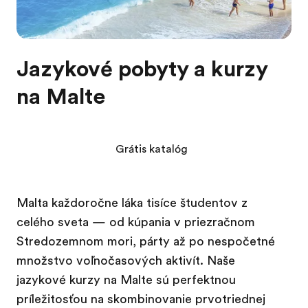
Jazykové pobyty a kurzy
na Malte
Grátis katalóg
Malta každoročne láka tisíce študentov z
celého sveta — od kúpania v priezračnom
Stredozemnom mori, párty až po nespočetné
množstvo voľnočasových aktivít. Naše
jazykové kurzy na Malte sú perfektnou
príležitosťou na skombinovanie prvotriednej