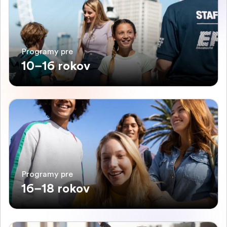
Programy pre
10–16 rokov
Programy pre
16–18 rokov