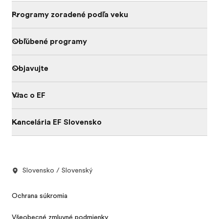
Programy zoradené podľa veku
Obľúbené programy
Objavujte
Viac o EF
Kancelária EF Slovensko
Slovensko / Slovenský
Ochrana súkromia
Všeobecné zmluvné podmienky