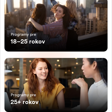
Programy pre
18–25 rokov
Programy pre
25+ rokov