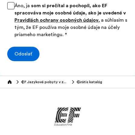
Áno, ja
som si prečítal a pochopil, ako EF
spracováva moje osobné údaje, ako je uvedené v
Pravidlách ochrany osobných údajov
, a súhlasím s
tým, že EF používa moje osobné údaje na účely
priameho marketingu.
*
Odoslať
EF Jazykové pobyty v zahraničí (50+ rokov)
Grátis katalóg
Home