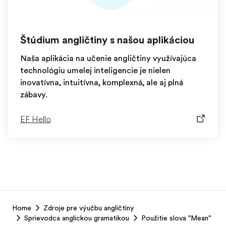
Štúdium angličtiny s našou aplikáciou
Naša aplikácia na učenie angličtiny využívajúca
technológiu umelej inteligencie je nielen
inovatívna, intuitívna, komplexná, ale aj plná
zábavy.
EF Hello
EF
Home
Zdroje pre výučbu angličtiny
Footer
Sprievodca anglickou gramatikou
Použitie slova "Mean"