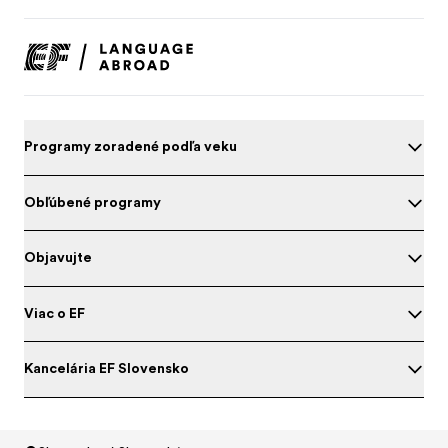
Programy zoradené podľa veku
Obľúbené programy
Objavujte
Viac o EF
Kancelária EF Slovensko
Otestujte si angličtinu