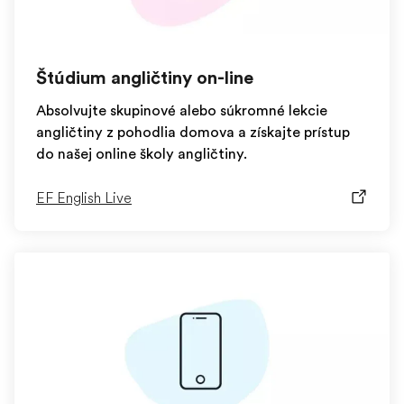
Štúdium angličtiny on-line
Absolvujte skupinové alebo súkromné lekcie
angličtiny z pohodlia domova a získajte prístup
do našej online školy angličtiny.
EF English Live