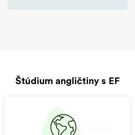
Štúdium angličtiny s EF