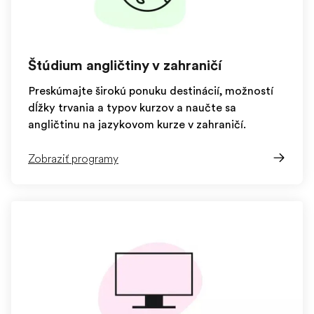
Štúdium angličtiny v zahraničí
Preskúmajte širokú ponuku destinácií, možností
dĺžky trvania a typov kurzov a naučte sa
angličtinu na jazykovom kurze v zahraničí.
Zobraziť programy