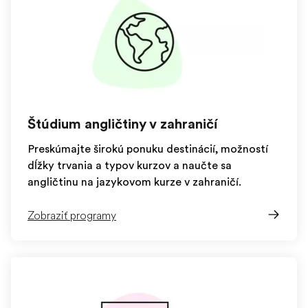
Štúdium angličtiny v zahraničí
Preskúmajte širokú ponuku destinácií, možností
dĺžky trvania a typov kurzov a naučte sa
angličtinu na jazykovom kurze v zahraničí.
Zobraziť programy