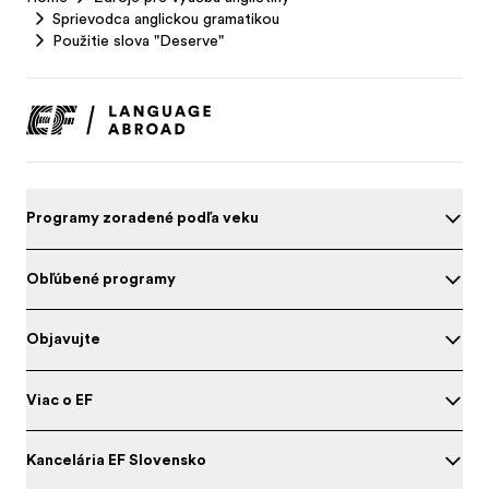
Sprievodca anglickou gramatikou
Použitie slova "Deserve"
Programy zoradené podľa veku
Obľúbené programy
Objavujte
Viac o EF
Kancelária EF Slovensko