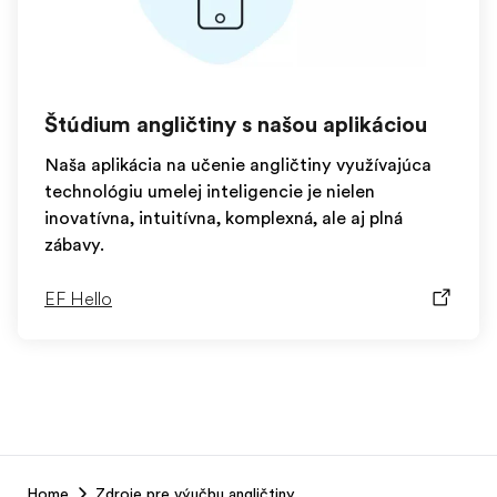
Štúdium angličtiny s našou aplikáciou
Naša aplikácia na učenie angličtiny využívajúca
technológiu umelej inteligencie je nielen
inovatívna, intuitívna, komplexná, ale aj plná
zábavy.
EF Hello
EF
Home
Zdroje pre výučbu angličtiny
Footer