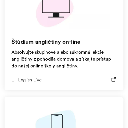
Štúdium angličtiny on-line
Absolvujte skupinové alebo súkromné lekcie
angličtiny z pohodlia domova a získajte prístup
do našej online školy angličtiny.
EF English Live