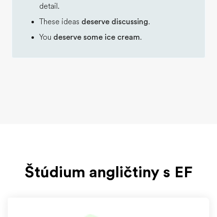
detail.
These ideas
deserve discussing
.
You
deserve some ice cream
.
Štúdium angličtiny s EF