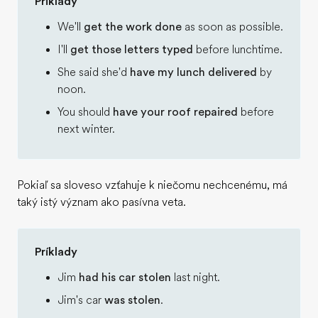
Príklady
We'll
get the work done
as soon as possible.
I'll
get those letters typed
before lunchtime.
She said she'd
have my lunch delivered
by
noon.
You should
have your roof repaired
before
next winter.
Pokiaľ sa sloveso vzťahuje k niečomu nechcenému, má
taký istý význam ako pasívna veta.
Príklady
Jim
had his car stolen
last night.
Jim's car
was stolen
.