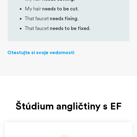
My hair
needs to be cut
.
That faucet
needs fixing
.
That faucet
needs to be fixed
.
Otestujte si svoje vedomosti
Štúdium angličtiny s EF