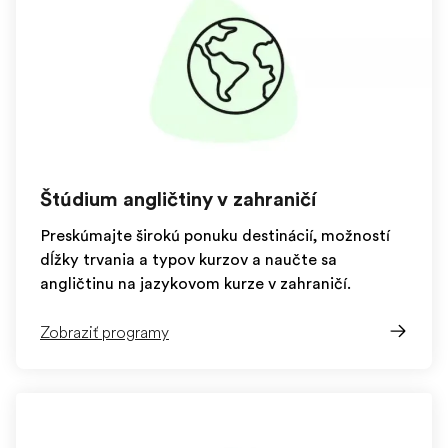
Štúdium angličtiny v zahraničí
Preskúmajte širokú ponuku destinácií, možností
dĺžky trvania a typov kurzov a naučte sa
angličtinu na jazykovom kurze v zahraničí.
Zobraziť programy