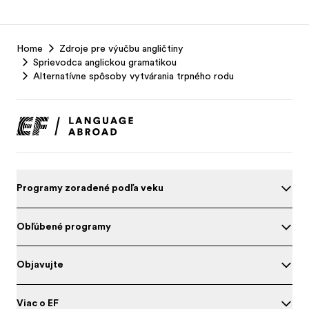
EF
Home
Zdroje pre výučbu angličtiny
Footer
Sprievodca anglickou gramatikou
Alternatívne spôsoby vytvárania trpného rodu
Programy zoradené podľa veku
Obľúbené programy
Objavujte
Viac o EF