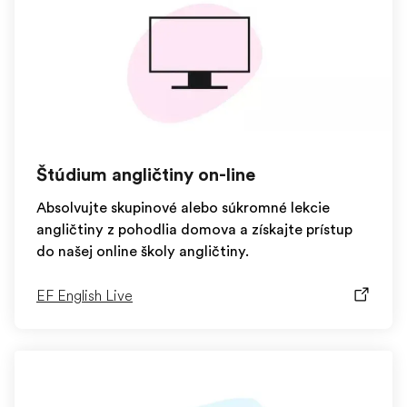
Štúdium angličtiny on-line
Absolvujte skupinové alebo súkromné lekcie
angličtiny z pohodlia domova a získajte prístup
do našej online školy angličtiny.
EF English Live