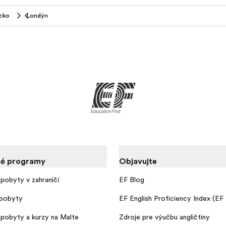
icko
Londýn
é programy
Objavujte
pobyty v zahraničí
EF Blog
pobyty
EF English Proficiency Index (EF
pobyty a kurzy na Malte
Zdroje pre výučbu angličtiny