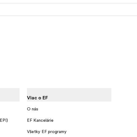
Viac o EF
O nás
 EPI)
EF Kancelárie
Všetky EF programy