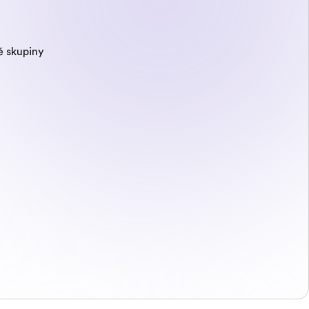
é skupiny