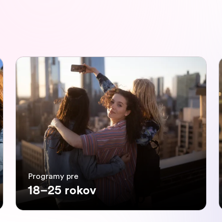
Programy pre
18–25 rokov