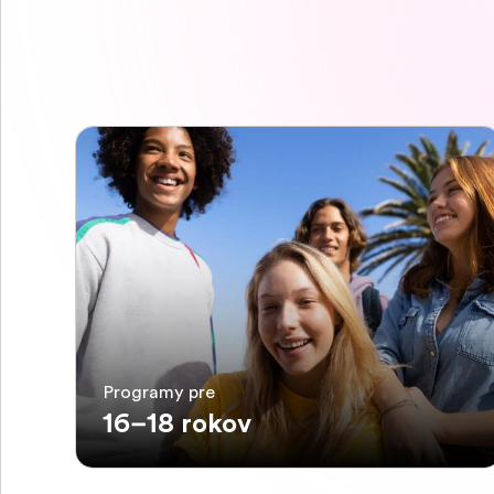
Programy pre
16–18 rokov