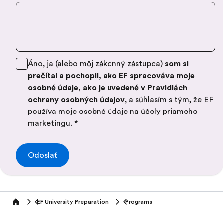
Áno, ja (alebo môj zákonný zástupca)
som si
prečítal a pochopil, ako EF spracováva moje
osobné údaje, ako je uvedené v
Pravidlách
ochrany osobných údajov
, a súhlasím s tým, že EF
používa moje osobné údaje na účely priameho
marketingu.
*
Odoslať
EF University Preparation
Programs
Home