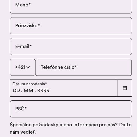
Meno
*
Priezvisko
*
E-mail
*
+421
Telefónne číslo
*
Dátum narodenia
*
DD
.
MM
.
RRRR
PSČ
*
Špeciálne požiadavky alebo informácie pre nás? Dajte
nám vedieť.