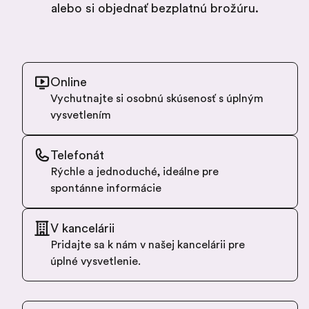
alebo si objednať bezplatnú brožúru.
Online
Vychutnajte si osobnú skúsenosť s úplným
vysvetlením
Telefonát
Rýchle a jednoduché, ideálne pre
spontánne informácie
V kancelárii
Pridajte sa k nám v našej kancelárii pre
úplné vysvetlenie.