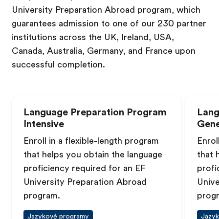
University Preparation Abroad program, which
guarantees admission to one of our 230 partner
institutions across the UK, Ireland, USA,
Canada, Australia, Germany, and France upon
successful completion.
Language Preparation Program
Lang
Intensive
Gene
Enroll in a flexible-length program
Enrol
that helps you obtain the language
that 
proficiency required for an EF
profi
University Preparation Abroad
Unive
program.
prog
Jazykové programy
Jazyk