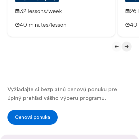
32 lessons/week
26 
40 minutes/lesson
40 
Vyžiadajte si bezplatnú cenovú ponuku pre
úplný prehľad vášho výberu programu.
Cenová ponuka