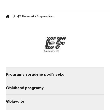
EF University Preparation
Home
Programy zoradené podľa veku
Obľúbené programy
Objavujte