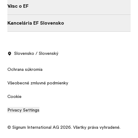
Viac o EF
Kancelária EF Slovensko
Slovensko / Slovenský
Ochrana súkromia
Všeobecné zmluvné podmienky
Cookie
Privacy Settings
Grátis katalóg
Cenová ponuka
© Signum International AG 2026. Všetky práva vyhradené.