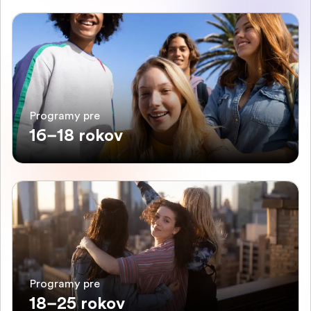
Programy pre
16–18 rokov
Programy pre
18–25 rokov