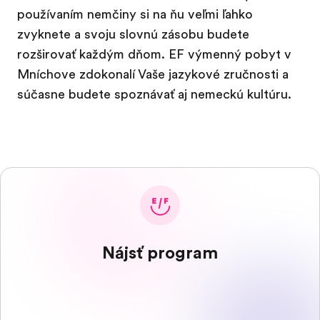
používaním nemčiny si na ňu veľmi ľahko
zvyknete a svoju slovnú zásobu budete
rozširovať každým dňom. EF výmenný pobyt v
Mníchove zdokonalí Vaše jazykové zručnosti a
súčasne budete spoznávať aj nemeckú kultúru.
Nájsť program