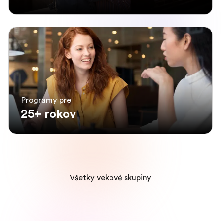
Programy pre
25+ rokov
Všetky vekové skupiny