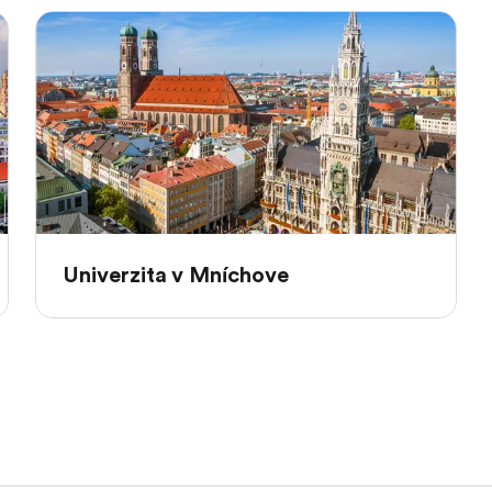
Univerzita v Mníchove