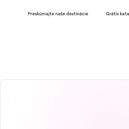
Preskúmajte naše destinácie
Grátis kat