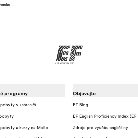
mecko
é programy
Objavujte
pobyty v zahraničí
EF Blog
pobyty
EF English Proficiency Index (EF
pobyty a kurzy na Malte
Zdroje pre výučbu angličtiny