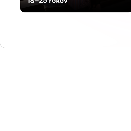
18–25 rokov