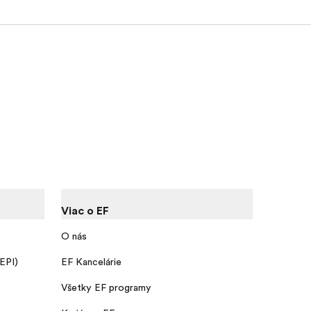
Viac o EF
O nás
 EPI)
EF Kancelárie
Všetky EF programy