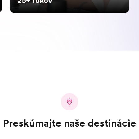
25+ rokov
Preskúmajte naše destinácie