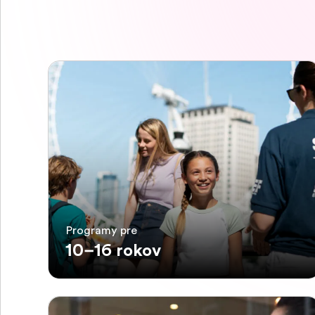
Programy pre
10–16 rokov