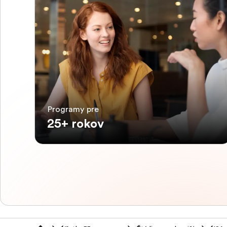
Programy pre
25+ rokov