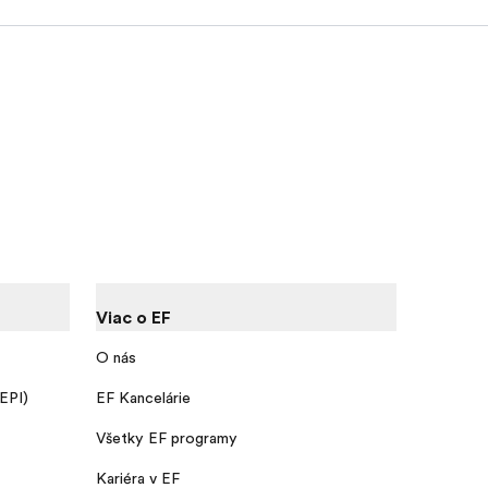
Viac o EF
O nás
 EPI)
EF Kancelárie
Všetky EF programy
Kariéra v EF