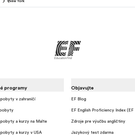
New York
é programy
Objavujte
pobyty v zahraničí
EF Blog
pobyty
EF English Proficiency Index (EF
pobyty a kurzy na Malte
Zdroje pre výučbu angličtiny
pobyty a kurzy v USA
Jazykový test zdarma