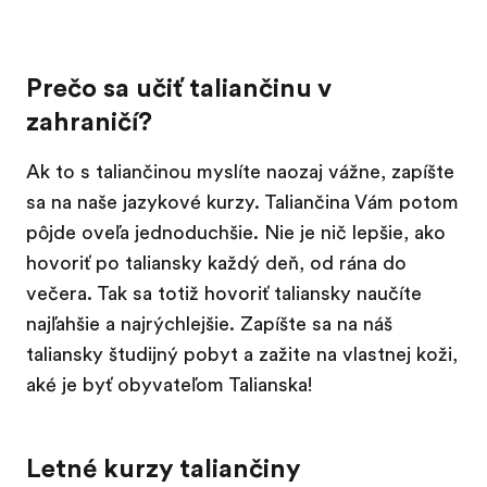
Prečo sa učiť taliančinu v
zahraničí?
Ak to s taliančinou myslíte naozaj vážne, zapíšte
sa na naše jazykové kurzy. Taliančina Vám potom
pôjde oveľa jednoduchšie. Nie je nič lepšie, ako
hovoriť po taliansky každý deň, od rána do
večera. Tak sa totiž hovoriť taliansky naučíte
najľahšie a najrýchlejšie. Zapíšte sa na náš
taliansky študijný pobyt a zažite na vlastnej koži,
aké je byť obyvateľom Talianska!
Letné kurzy taliančiny