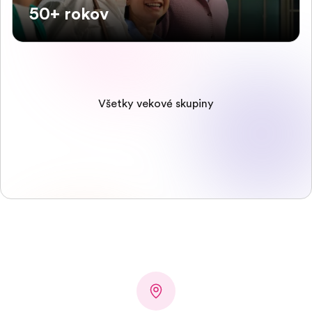
50+ rokov
Všetky vekové skupiny