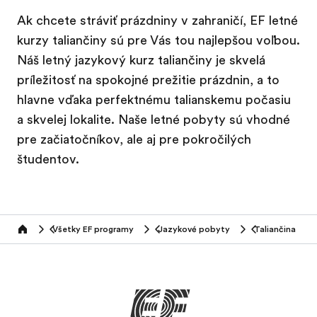
Ak chcete stráviť prázdniny v zahraničí, EF letné
kurzy taliančiny sú pre Vás tou najlepšou voľbou.
Náš letný jazykový kurz taliančiny je skvelá
príležitosť na spokojné prežitie prázdnin, a to
hlavne vďaka perfektnému talianskemu počasiu
a skvelej lokalite. Naše letné pobyty sú vhodné
pre začiatočníkov, ale aj pre pokročilých
študentov.
Všetky EF programy
Jazykové pobyty
Taliančina
home