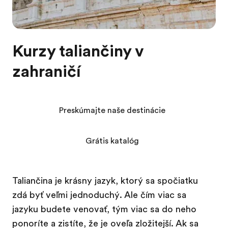
Kurzy taliančiny v
zahraničí
Preskúmajte naše destinácie
Grátis katalóg
Taliančina je krásny jazyk, ktorý sa spočiatku
zdá byť veľmi jednoduchý. Ale čím viac sa
jazyku budete venovať, tým viac sa do neho
ponoríte a zistíte, že je oveľa zložitejší. Ak sa