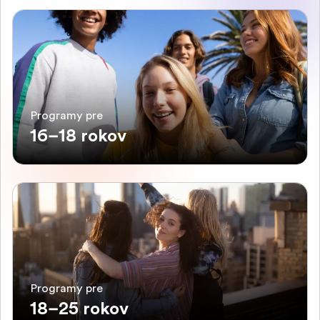
Programy pre
16–18 rokov
Programy pre
18–25 rokov