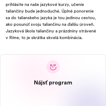
prihlásite na naše jazykové kurzy, učenie
taliančiny bude jednoduché. Úplné ponorenie
sa do talianskeho jazyka je tou jedinou cestou,
ako posunúť svoju taliančinu na ďalšiu úroveň.
Jazyková škola taliančiny a prázdniny strávené
v Ríme, to je skrátka skvelá kombinácia.
Nájsť program