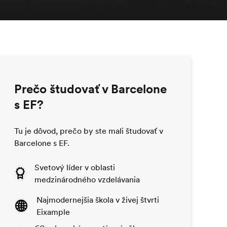
Prečo študovať v Barcelone
s EF?
Tu je dôvod, prečo by ste mali študovať v
Barcelone s EF.
Svetový líder v oblasti
medzinárodného vzdelávania
Najmodernejšia škola v živej štvrti
Eixample