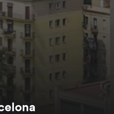
celona