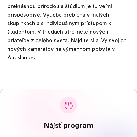
prekrásnou prírodou a štúdium je tu veľmi
prispôsobivé. Výučba prebieha v malých
skupinkách a s individuálnym prístupom k
študentom. V triedach stretnete nových
priateľov z celého sveta. Nájdite si aj Vy svojich
nových kamarátov na výmennom pobyte v
Aucklande.
Nájsť program