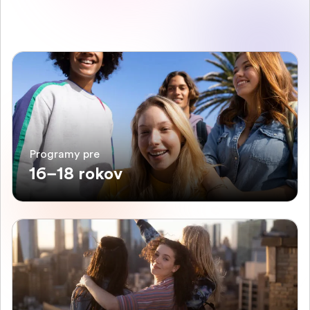
Programy pre
16–18 rokov