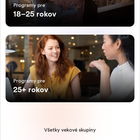
Programy pre
18–25 rokov
Programy pre
25+ rokov
Všetky vekové skupiny