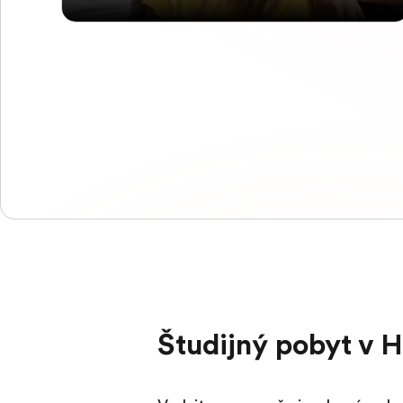
Študijný pobyt v H