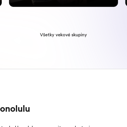
Všetky vekové skupiny
onolulu