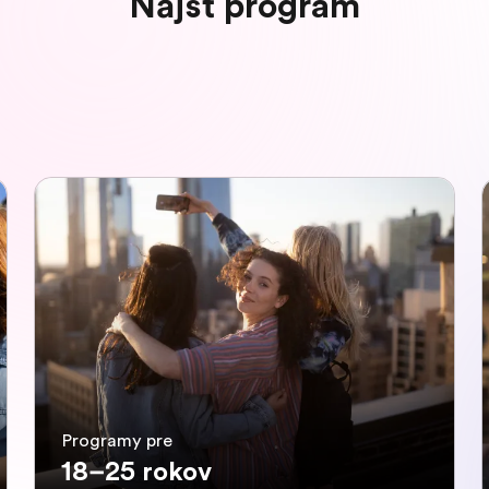
Nájsť program
Programy pre
18–25 rokov