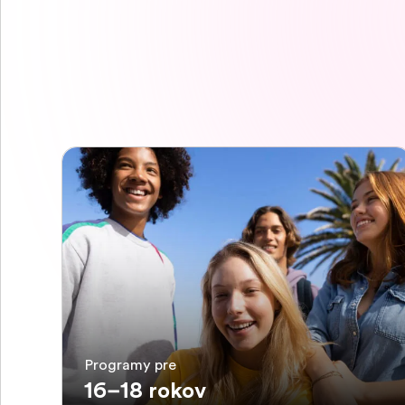
Programy pre
16–18 rokov