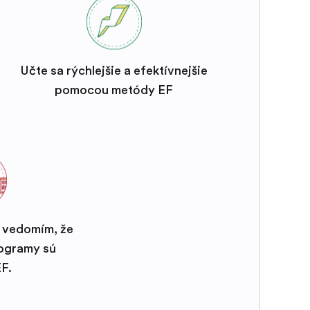
Učte sa rýchlejšie a efektívnejšie
pomocou metódy EF
s vedomím, že
rogramy sú
F.