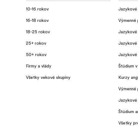
10-16 rokov
Jazykové 
16-18 rokov
Výmenné 
18-25 rokov
Jazykové 
25+ rokov
Jazykové 
50+ rokov
Jazykové 
Firmy a vlády
Štúdium v 
Všetky vekové skupiny
Kurzy angl
Výmenné 
Jazykové 
Štúdium an
Všetky p