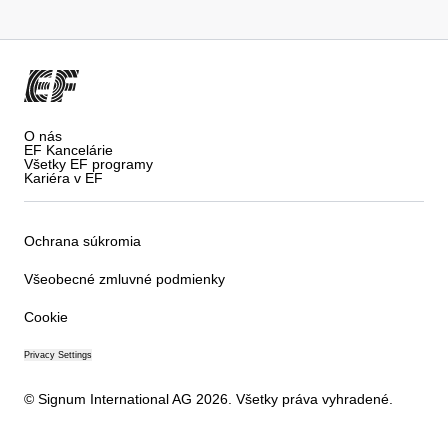
O nás
EF Kancelárie
Všetky EF programy
Kariéra v EF
Ochrana súkromia
Všeobecné zmluvné podmienky
Cookie
Privacy Settings
© Signum International AG 2026. Všetky práva vyhradené.