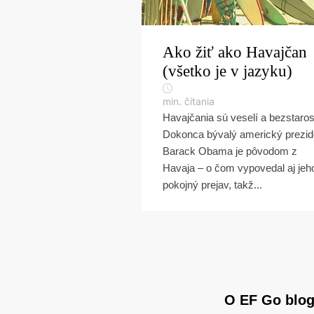
Ako žiť ako Havajčan
(všetko je v jazyku)
min. čítania
Havajčania sú veselí a bezstaros
Dokonca bývalý americký prezid
Barack Obama je pôvodom z
Havaja – o čom vypovedal aj jeh
pokojný prejav, takž...
O EF Go blo